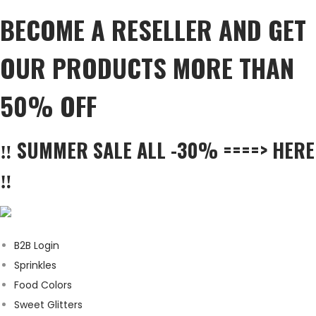
BECOME A RESELLER AND GET
OUR PRODUCTS MORE THAN
50% OFF
‼️ SUMMER SALE ALL -30% ====> HERE
‼️
B2B Login
Sprinkles
Food Colors
Sweet Glitters