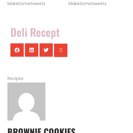
Deli Recept
Recipes
BROWNIE COOKIES