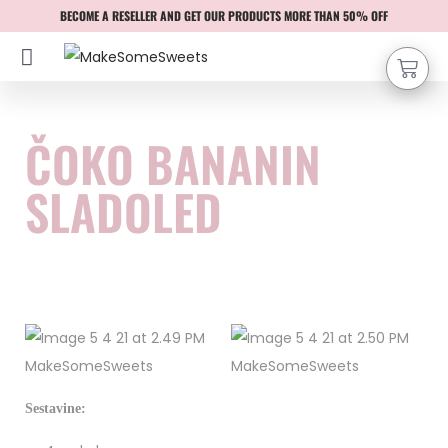
BECOME A RESELLER AND GET OUR PRODUCTS MORE THAN 50% OFF
ČOKO BANANIN
SLADOLED
Sestavine: